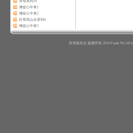
30
水母系列10
31
佛從心中來1
32
佛從心中來2
33
狂草與山水系列6
34
佛從心中來3
吳亮氛先生 版權所有 2014 Frank Wu All r